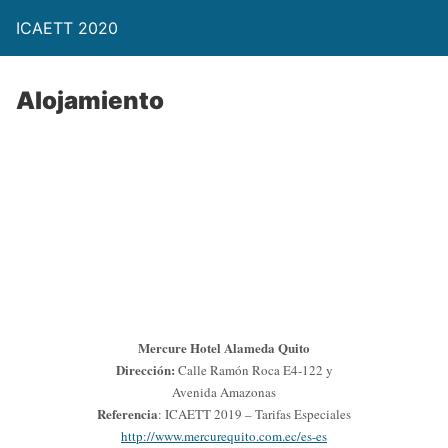
ICAETT 2020
Alojamiento
Mercure Hotel Alameda Quito
Dirección:
Calle Ramón Roca E4-122 y
Avenida Amazonas
Referencia
: ICAETT 2019 – Tarifas Especiales
http://www.mercurequito.com.ec/es-es