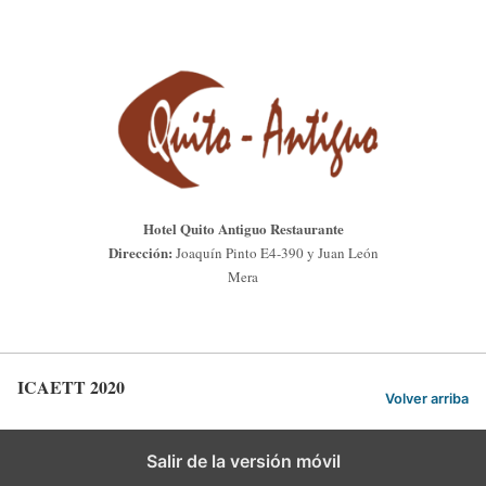
Hotel Quito Antiguo Restaurante
Dirección:
Joaquín Pinto E4-390 y Juan León
Mera
ICAETT 2020
Volver arriba
Salir de la versión móvil